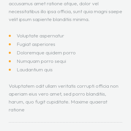
accusamus amet ratione atque, dolor vel
necessitatibus illo ipsa officia, sunt quia magni saepe
velit ipsum sapiente blanditiis minima.
Voluptate aspernatur
Fugiat asperiores
Doloremque quidem porro
Numquam porro sequi
Laudantium quis
Voluptatem odit ullam veritatis corrupti officia non
aperiam eius vero amet, sed porro blanditiis,
harum, quo fugit cupiditate. Maxime quaerat
ratione