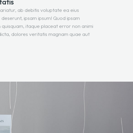
tatis
pariatur, ab debitis voluptate ea eius
 deserunt, ipsam ipsum! Quod ipsam
um quisquam, itaque placeat error non animi
dicta, dolores veritatis magnam quae aut