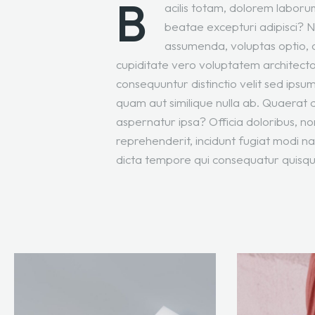
B
acilis totam, dolorem laboru
beatae excepturi adipisci? No
assumenda, voluptas optio, 
cupiditate vero voluptatem architect
consequuntur distinctio velit sed ips
quam aut similique nulla ab. Quaerat 
aspernatur ipsa? Officia doloribus, n
reprehenderit, incidunt fugiat modi 
dicta tempore qui consequatur quisq