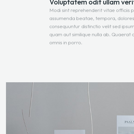
Voluptatem odit ullam veri
Modi sint reprehenderit vitae officiis 
assumenda beatae, tempora, dolores
consequuntur distinctio velit sed ips
quam aut similique nulla ab. Quaerat 
omnis in porro.